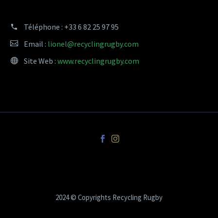
Téléphone :
+33 6 82 25 97 95
Email :
lionel@recyclingrugby.com
Site Web :
www.recyclingrugby.com
2024 © Copyrights Recycling Rugby