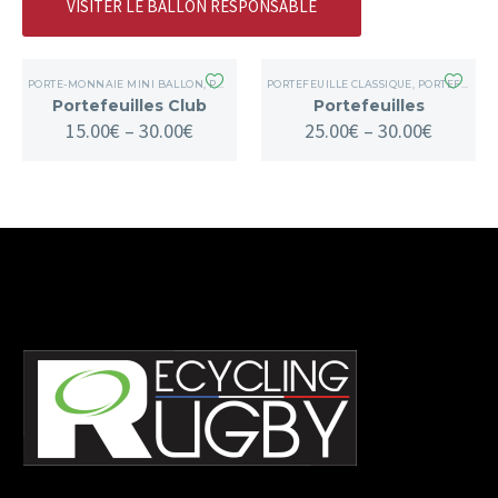
VISITER LE BALLON RESPONSABLE
PORTE-MONNAIE MINI BALLON
,
PORTEFEUILLE CLASSIQUE
PORTEFEUILLE CLASSIQUE
,
PORTEFEUILLES / PORTEMONNAIE
Portefeuilles Club
Portefeuilles
15.00
€
–
30.00
€
25.00
€
–
30.00
€