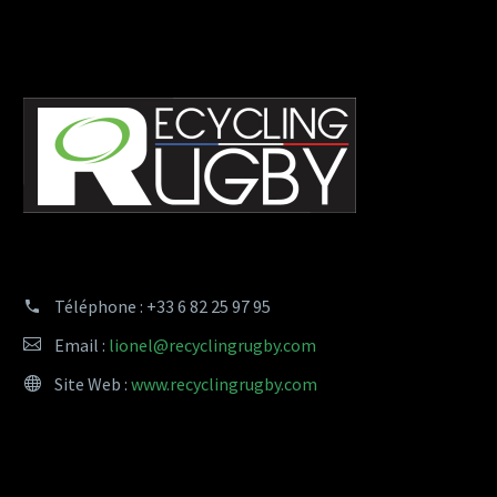
Téléphone :
+33 6 82 25 97 95
Email :
lionel@recyclingrugby.com
Site Web :
www.recyclingrugby.com