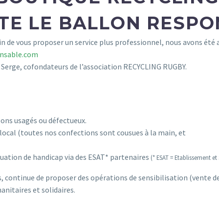
ITE LE BALLON RESPO
fin de vous proposer un service plus professionnel, nous avons été 
onsable.com
et Serge, cofondateurs de l’association RECYCLING RUGBY.
lons usagés ou défectueux.
 local (toutes nos confections sont cousues à la main, et
tuation de handicap via des ESAT* partenaires
(* ESAT = Etablissement e
 continue de proposer des opérations de sensibilisation (vente d
anitaires et solidaires.