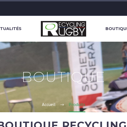
TUALITÉS
BOUTIQU
BOUTIQUE
Accueil
Produits
BOUTIQUE RECYCLING