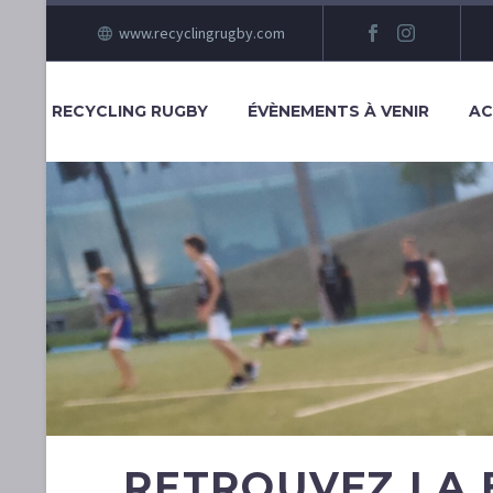
www.recyclingrugby.com
RECYCLING RUGBY
ÉVÈNEMENTS À VENIR
AC
RETROUVEZ LA 