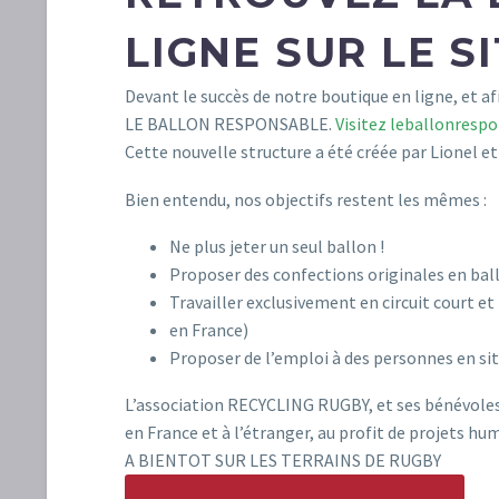
LIGNE SUR LE S
Devant le succès de notre boutique en ligne, et a
LE BALLON RESPONSABLE.
Visitez leballonresp
Cette nouvelle structure a été créée par Lionel 
Bien entendu, nos objectifs restent les mêmes :
Ne plus jeter un seul ballon !
Proposer des confections originales en bal
Travailler exclusivement en circuit court et
en France)
Proposer de l’emploi à des personnes en si
L’association RECYCLING RUGBY, et ses bénévoles,
en France et à l’étranger, au profit de projets hum
A BIENTOT SUR LES TERRAINS DE RUGBY