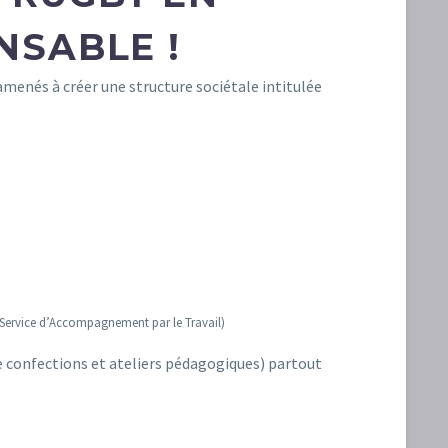
NSABLE !
amenés à créer une structure sociétale intitulée
t Service d’Accompagnement par le Travail)
e confections et ateliers pédagogiques) partout