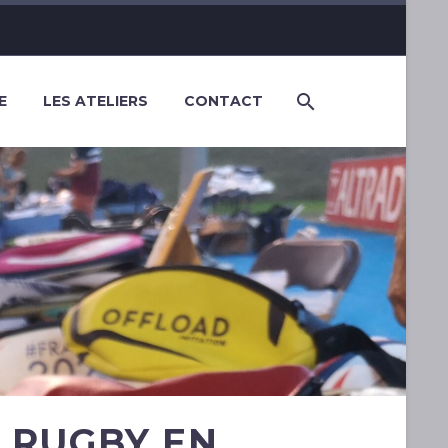
E
LES ATELIERS
CONTACT
 RUGBY EN