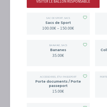
VISITER LE BALLON RESPONSABLE
SAC DE SPORT
,
SACS
Sacs de Sport
100.00
€
–
150.00
€
BANANE
,
SACS
Bananes
Col
35.00
€
ACCESSOIRES
,
ÉTUI PASSEPORT
PORTE
Porte documents / Porte
passeport
15.00
€