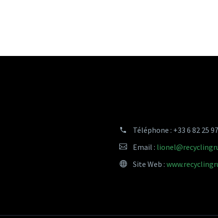
Téléphone :
+33 6 82 25 9
Email :
lionel@recycling
Site Web :
www.recycling