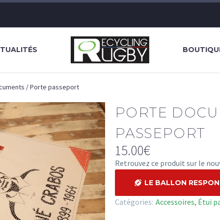
TUALITÉS
BOUTIQU
cuments / Porte passeport
PORTE DOCU
PASSEPORT
15.00
€
Retrouvez ce produit sur le no
LE BALLON RESPO
Catégories:
Accessoires
,
Étui p