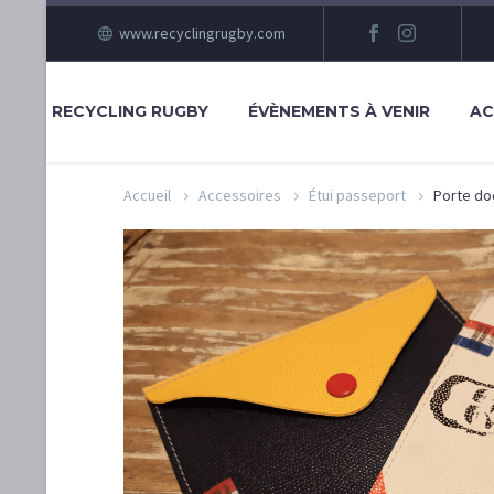
www.recyclingrugby.com
RECYCLING RUGBY
ÉVÈNEMENTS À VENIR
AC
Accueil
Accessoires
Étui passeport
Porte do