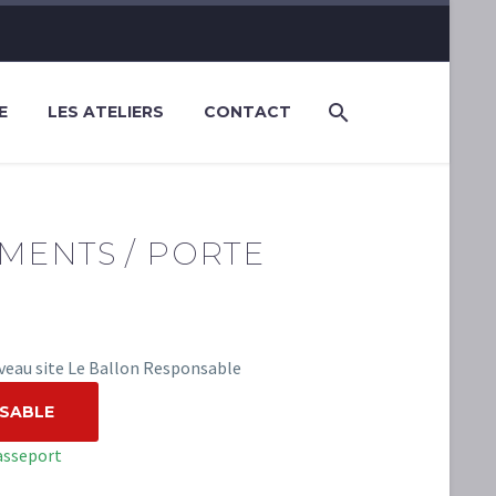
E
LES ATELIERS
CONTACT
MENTS / PORTE
uveau site Le Ballon Responsable
NSABLE
asseport