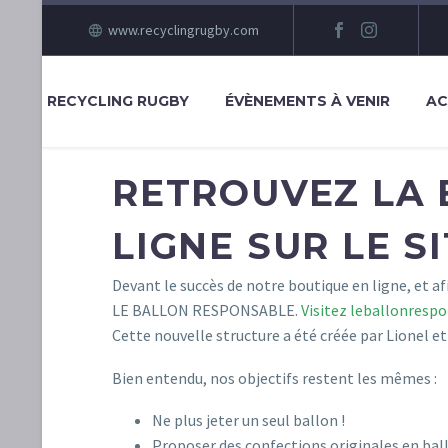
www.recyclingrugby.com
RECYCLING RUGBY
ÉVÈNEMENTS À VENIR
AC
RETROUVEZ LA 
LIGNE SUR LE S
Devant le succès de notre boutique en ligne, et a
LE BALLON RESPONSABLE.
Visitez leballonresp
Cette nouvelle structure a été créée par Lionel 
Bien entendu, nos objectifs restent les mêmes :
Ne plus jeter un seul ballon !
Proposer des confections originales en bal