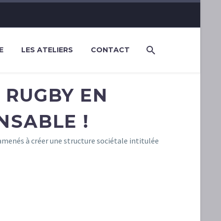
E
LES ATELIERS
CONTACT
 RUGBY EN
NSABLE !
amenés à créer une structure sociétale intitulée