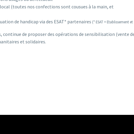
 local (toutes nos confections sont cousues à la main, et
tuation de handicap via des ESAT* partenaires
(* ESAT = Etablissement e
 continue de proposer des opérations de sensibilisation (vente d
anitaires et solidaires.
SACS