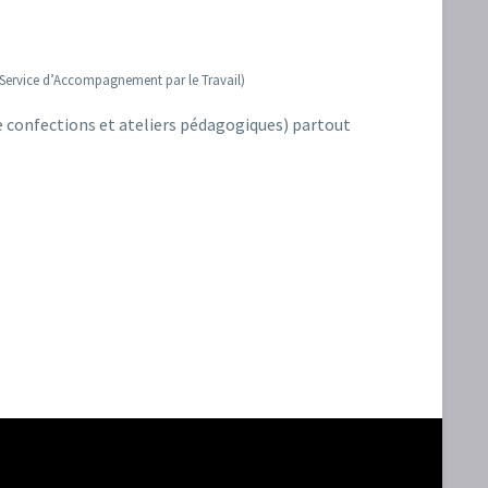
t Service d’Accompagnement par le Travail)
e confections et ateliers pédagogiques) partout