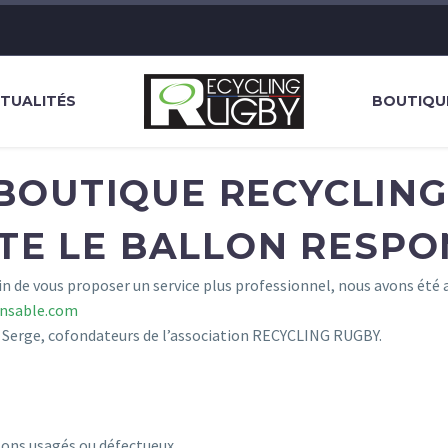
TUALITÉS
BOUTIQU
BOUTIQUE RECYCLING
ITE LE BALLON RESPO
fin de vous proposer un service plus professionnel, nous avons été 
onsable.com
et Serge, cofondateurs de l’association RECYCLING RUGBY.
lons usagés ou défectueux.