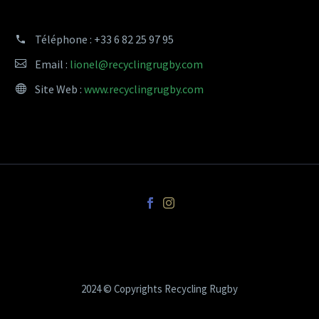
Téléphone :
+33 6 82 25 97 95
Email :
lionel@recyclingrugby.com
Site Web :
www.recyclingrugby.com
2024 © Copyrights Recycling Rugby