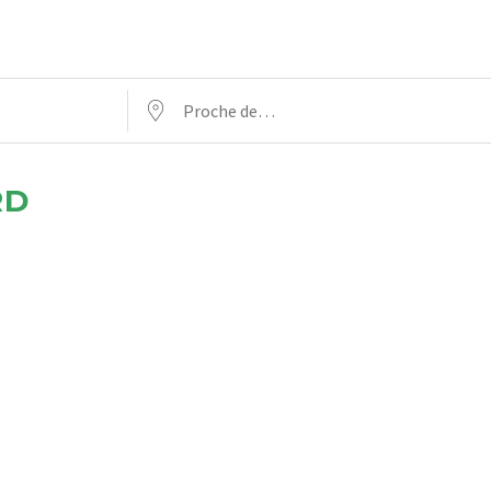
Proche de…
RD