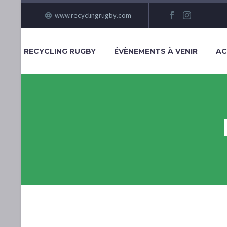
www.recyclingrugby.com
RECYCLING RUGBY
ÉVÈNEMENTS À VENIR
AC