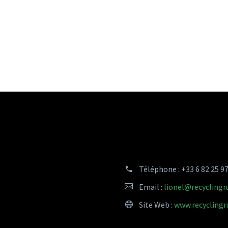
Téléphone :
+33 6 82 25 9
Email :
lionel@recycling
Site Web :
www.recycling