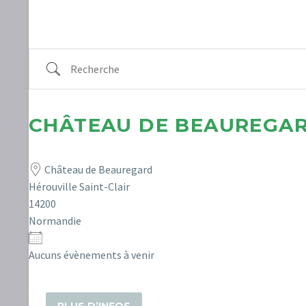
Recherche
CHÂTEAU DE BEAUREGA
Château de Beauregard
Hérouville Saint-Clair
14200
Normandie
Aucuns évènements à venir