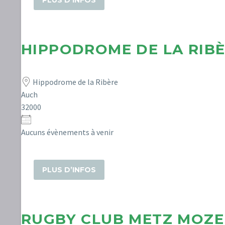
PLUS D’INFOS
HIPPODROME DE LA RIB
Hippodrome de la Ribère
Auch
32000
Aucuns évènements à venir
PLUS D’INFOS
RUGBY CLUB METZ MOZE