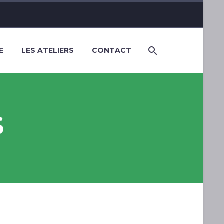
E
LES ATELIERS
CONTACT
S