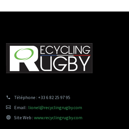
Téléphone :
+33 6 82 25 97 95
Email :
lionel@recyclingrugby.com
Site Web :
www.recyclingrugby.com