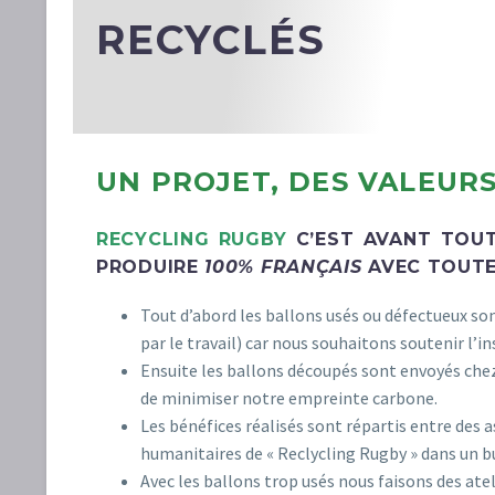
RECYCLÉS
UN PROJET, DES VALEUR
RECYCLING RUGBY
C’EST AVANT TOU
PRODUIRE
100% FRANÇAIS
AVEC TOUTE 
Tout d’abord les ballons usés ou défectueux so
par le travail) car nous souhaitons soutenir l’
Ensuite les ballons découpés sont envoyés che
de minimiser notre empreinte carbone.
Les bénéfices réalisés sont répartis entre des a
humanitaires de « Reclycling Rugby » dans un 
Avec les ballons trop usés nous faisons des ate