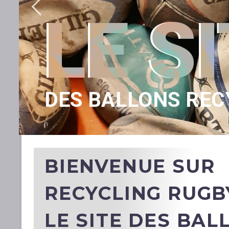
LE
SIT
DES BALLONS REC
BIENVENUE SUR
RECYCLING RUGB
LE SITE DES BAL