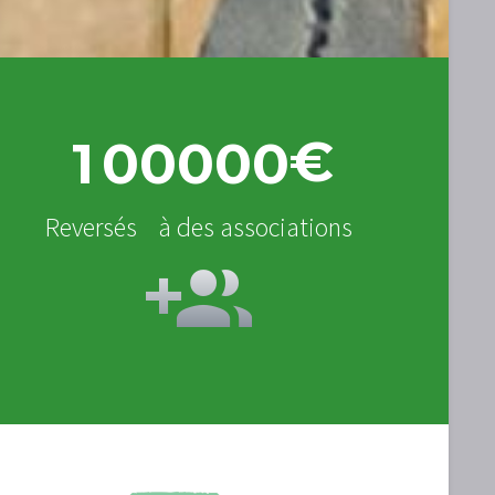
€
1
0
0
0
0
0
Reversés à des associations