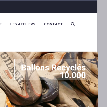
E
LES ATELIERS
CONTACT
Ballons Recyclés
10.000