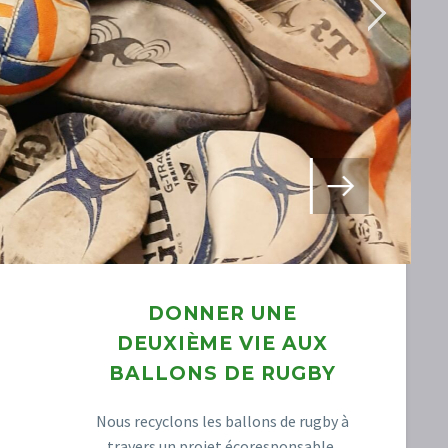
DONNER UNE
DEUXIÈME VIE AUX
BALLONS DE RUGBY
Nous recyclons les ballons de rugby à
travers un projet écoresponsable,