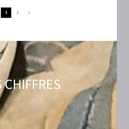
1
2
 CHIFFRES