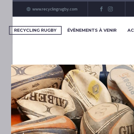
www.recyclingrugby.com
RECYCLING RUGBY
ÉVÈNEMENTS À VENIR
AC