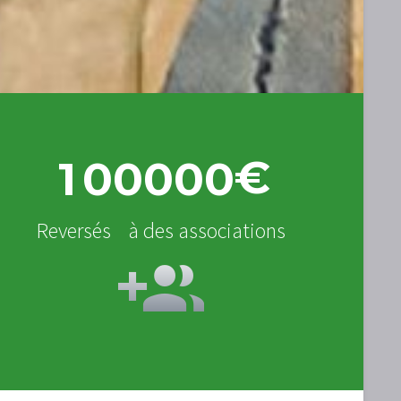
€
1
0
0
0
0
0
Reversés à des associations