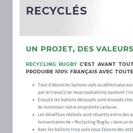
RECYCLÉS
UN PROJET, DES VALEUR
RECYCLING RUGBY
C’EST AVANT TOU
PRODUIRE
100% FRANÇAIS
AVEC TOUTE 
Tout d’abord les ballons usés ou défectueux so
par le travail) car nous souhaitons soutenir l’
Ensuite les ballons découpés sont envoyés che
de minimiser notre empreinte carbone.
Les bénéfices réalisés sont répartis entre des a
humanitaires de « Reclycling Rugby » dans un 
Avec les ballons trop usés nous faisons des ate