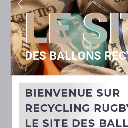
LE
SIT
DES BALLONS REC
BIENVENUE SUR
RECYCLING RUGB
LE SITE DES BAL