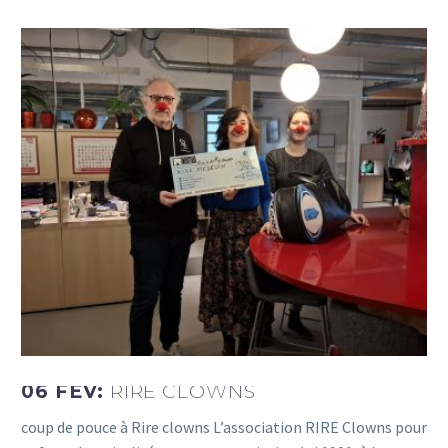
06 FÉV:
RIRE CLOWNS
coup de pouce à Rire clowns L’association RIRE Clowns pour