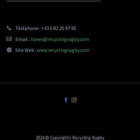
Téléphone :
+33 6 82 25 97 95
Email :
lionel@recyclingrugby.com
Site Web :
www.recyclingrugby.com
2024 © Copyrights Recycling Rugby