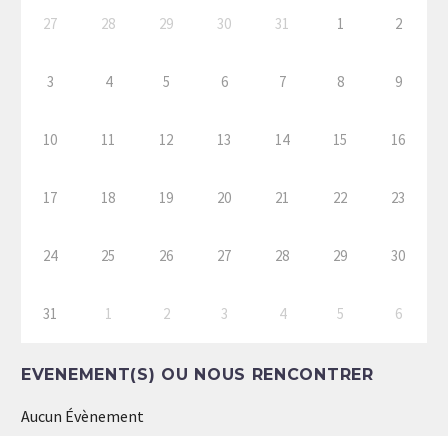
27
28
29
30
31
1
2
3
4
5
6
7
8
9
10
11
12
13
14
15
16
17
18
19
20
21
22
23
24
25
26
27
28
29
30
31
1
2
3
4
5
6
EVENEMENT(S) OU NOUS RENCONTRER
Aucun Évènement