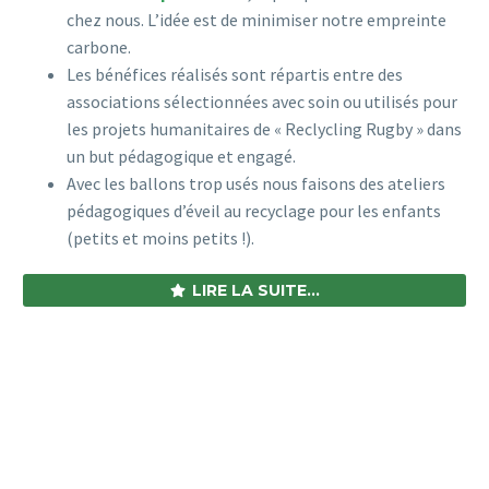
chez nous. L’idée est de minimiser notre empreinte
carbone.
Les bénéfices réalisés sont répartis entre des
associations sélectionnées avec soin ou utilisés pour
les projets humanitaires de « Reclycling Rugby » dans
un but pédagogique et engagé.
Avec les ballons trop usés nous faisons des ateliers
pédagogiques d’éveil au recyclage pour les enfants
(petits et moins petits !).
LIRE LA SUITE...
NOTRE BOUTIQUE