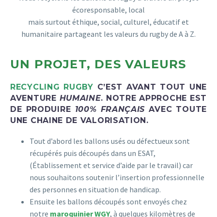
écoresponsable, local
mais surtout éthique, social, culturel, éducatif et
humanitaire partageant les valeurs du rugby de A à Z.
UN PROJET, DES VALEURS
RECYCLING RUGBY
C’EST AVANT TOUT UNE
AVENTURE
HUMAINE
. NOTRE APPROCHE EST
DE PRODUIRE
100% FRANÇAIS
AVEC TOUTE
UNE CHAINE DE VALORISATION.
Tout d’abord les ballons usés ou défectueux sont
récupérés puis découpés dans un ESAT,
(Établissement et service d’aide par le travail) car
nous souhaitons soutenir l’insertion professionnelle
des personnes en situation de handicap.
Ensuite les ballons découpés sont envoyés chez
notre
maroquinier WGY
, à quelques kilomètres de