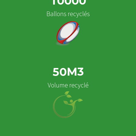
1
0
0
0
0
Ballons recyclés
M3
5
0
Volume recyclé