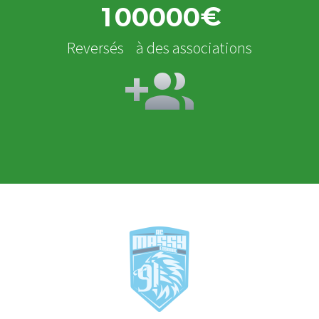
€
1
0
0
0
0
0
Reversés à des associations