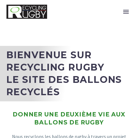
HOMEPAGE
BIENVENUE SUR
RECYCLING RUGBY
LE SITE DES BALLONS
RECYCLÉS
DONNER UNE DEUXIÈME VIE AUX
BALLONS DE RUGBY
Nous recyclons les ballons de rugby à travers un projet