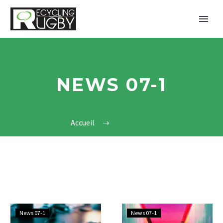
NEWS 07-1
Accueil
News 07-1
Simple
Simple
News 07-1
News 07-1
Blog
Blog