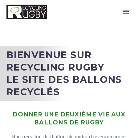
HOMEPAGE
BIENVENUE SUR
RECYCLING RUGBY
LE SITE DES BALLONS
RECYCLÉS
DONNER UNE DEUXIÈME VIE AUX
BALLONS DE RUGBY
Nous recyclons les ballons de rugby à travers un projet