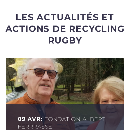
LES ACTUALITÉS ET
ACTIONS DE RECYCLING
RUGBY
09 AVR:
FONDATION ALBERT
FERRRASSE