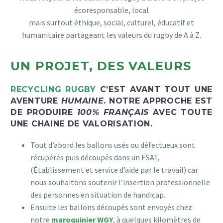
écoresponsable, local
mais surtout éthique, social, culturel, éducatif et
humanitaire partageant les valeurs du rugby de A à Z.
UN PROJET, DES VALEURS
RECYCLING RUGBY
C’EST AVANT TOUT UNE
AVENTURE
HUMAINE
. NOTRE APPROCHE EST
DE PRODUIRE
100% FRANÇAIS
AVEC TOUTE
UNE CHAINE DE VALORISATION.
Tout d’abord les ballons usés ou défectueux sont
récupérés puis découpés dans un ESAT,
(Établissement et service d’aide par le travail) car
nous souhaitons soutenir l’insertion professionnelle
des personnes en situation de handicap.
Ensuite les ballons découpés sont envoyés chez
notre
maroquinier WGY
, à quelques kilomètres de