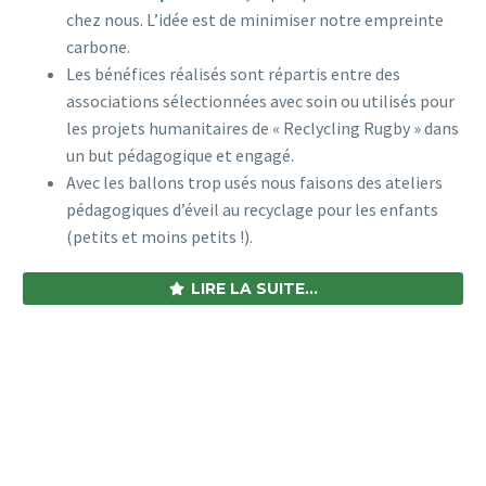
chez nous. L’idée est de minimiser notre empreinte
carbone.
Les bénéfices réalisés sont répartis entre des
associations sélectionnées avec soin ou utilisés pour
les projets humanitaires de « Reclycling Rugby » dans
un but pédagogique et engagé.
Avec les ballons trop usés nous faisons des ateliers
pédagogiques d’éveil au recyclage pour les enfants
(petits et moins petits !).
LIRE LA SUITE...
NOTRE BOUTIQUE