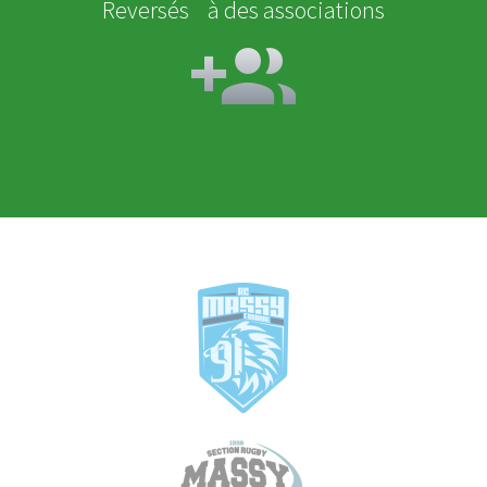
Reversés à des associations