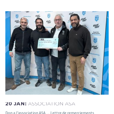
20 JAN:
ASSOCIATION ASA
Don a l’association ASA …Lettre de remerciements